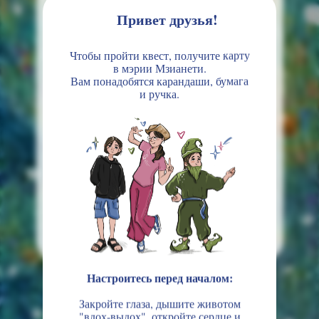
Привет друзья!
Чтобы пройти квест, получите карту
в мэрии Мзианети.
Вам понадобятся карандаши, бумага
и ручка.
ЛАУРА
Настроитесь перед началом:
Закройте глаза, дышите животом
"вдох-выдох", откройте сердце и