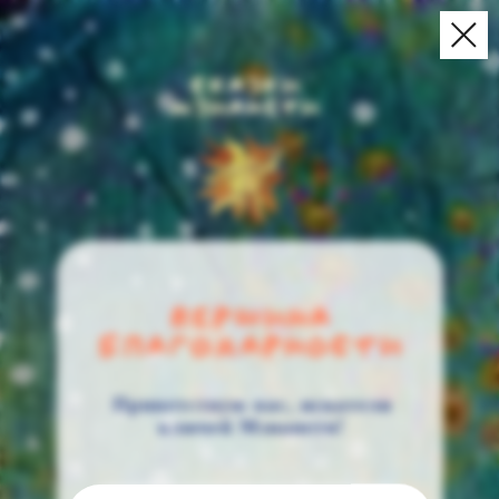
Приветствую вас, искатели
ключей Мзианети!