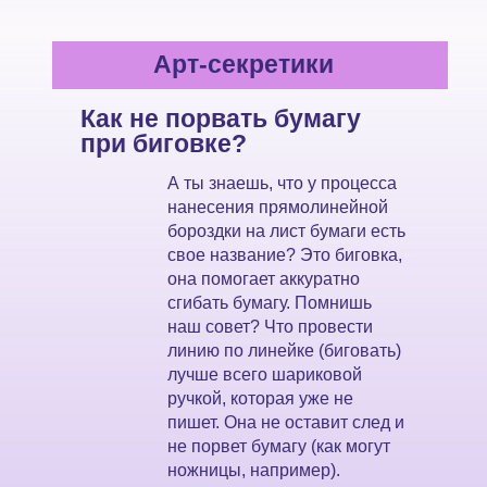
Арт-секретики
Как не порвать бумагу
при биговке?
А ты знаешь, что у процесса
нанесения прямолинейной
бороздки на лист бумаги есть
свое название? Это биговка,
она помогает аккуратно
сгибать бумагу. Помнишь
наш совет? Что провести
линию по линейке (биговать)
лучше всего шариковой
ручкой, которая уже не
пишет. Она не оставит след и
не порвет бумагу (как могут
ножницы, например).