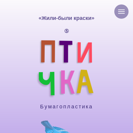
«Жили-были краски»
⑤
Бумагопластика