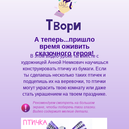
А теперь...пришло
время оживить
сказочного героя!
В этом видео-уроке ты вместе с
художницей Анной Немкович научишься
конструировать птичку из бумаги. Если
ты сделаешь несколько таких птичек и
подцепишь их на веревочки, то птички
могут украсить твою комнату или даже
стать украшением на твоем празднике.
Рекомендуем смотреть на большом
экране, чтобы поберечь твои глазки.
Видео содержит мелкие детали.