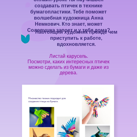
создавать птичек в технике
бумагопластики. Тебе поможет
волшебная художница Анна
Немкович. Кто знает, может
Соловушка запоет и у тебя дома?
Настоящий художник прежде чем
приступить к работе,
вдохновляется.
Листай карусель.
Посмотри, каких интересных птичек
можно сделать из бумаги и даже из
дерева.