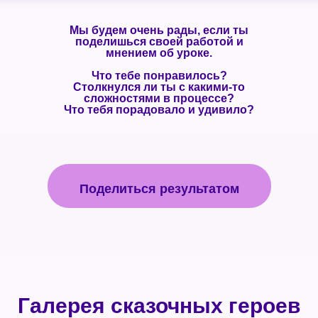
Мы будем очень рады, если ты
поделишься своей работой и
мнением об уроке.
Что тебе понравилось?
Столкнулся ли ты с какими-то
сложностями в процессе?
Что тебя порадовало и удивило?
Поделиться результатом
Наталья Плеханова
Спасибо большое за урок!
Галерея сказочных героев