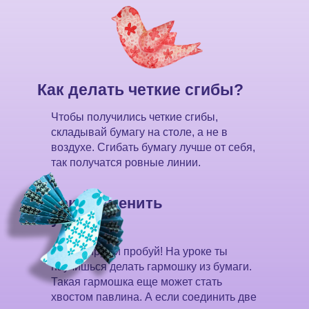
Как делать четкие сгибы?
Чтобы получились четкие сгибы,
складывай бумагу на столе, а не в
воздухе. Сгибать бумагу лучше от себя,
так получатся ровные линии.
Как применить
умение?
Фантазируй и пробуй! На уроке ты
научишься делать гармошку из бумаги.
Такая гармошка еще может стать
хвостом павлина. А если соединить две