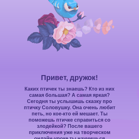
Привет, дружок!
Каких птичек ты знаешь? Кто из них
самая большая? А самая яркая?
Сегодня ты услышишь сказку про
птичку Соловушку. Она очень любит
петь, но кое-кто ей мешает. Ты
поможешь птичке справиться со
злодейкой? После вашего
приключения уже на творческом
онлайн-уроке ты научишься