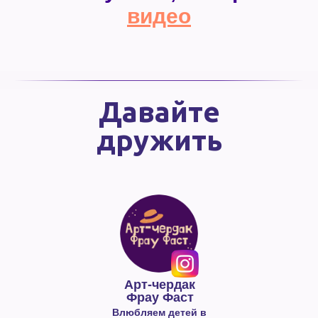
видео
Давайте
дружить
Арт-чердак
Фрау Фаст
Влюбляем детей в